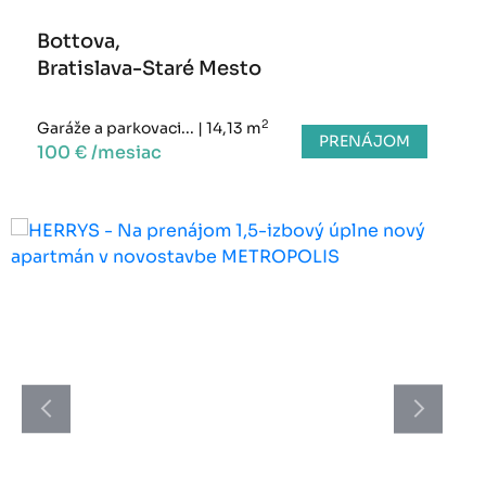
Bottova,
Bratislava-Staré Mesto
2
Garáže a parkovaci...
|
14,13 m
PRENÁJOM
100 € /mesiac