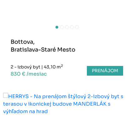
Bottova,
Bratislava-Staré Mesto
2
2 - izbový byt
|
43,10 m
PRENÁJOM
830 € /mesiac