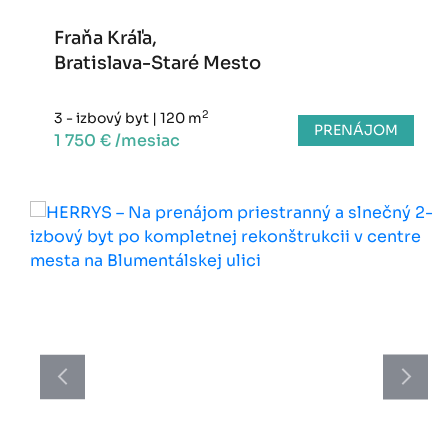
Fraňa Kráľa,
Bratislava-Staré Mesto
2
3 - izbový byt
|
120 m
PRENÁJOM
1 750 € /mesiac