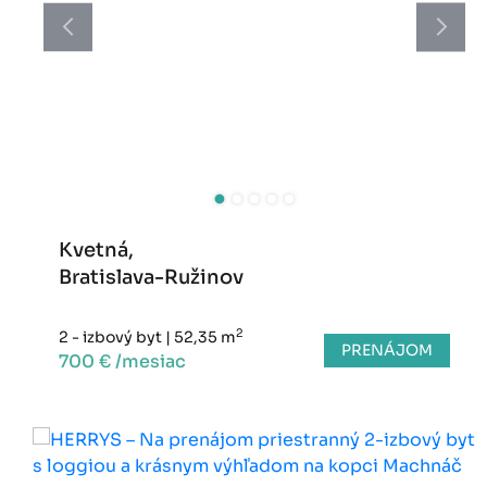
Kvetná,
Bratislava-Ružinov
2
2 - izbový byt
|
52,35 m
PRENÁJOM
700 € /mesiac