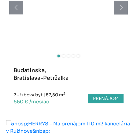
Budatínska,
Bratislava-Petržalka
2
2 - izbový byt
|
57,50 m
PRENÁJOM
650 € /mesiac