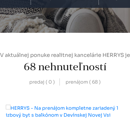
V aktuálnej ponuke realitnej kancelárie HERRYS je
68
nehnuteľností
predaj (
0
)
prenájom (
68
)