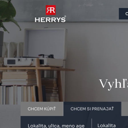
C
Vyhľa
CHCEM KÚPIŤ
CHCEM SI PRENAJAŤ
Lokalita