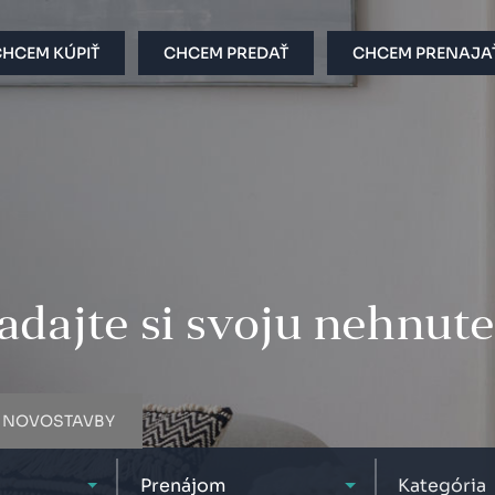
HCEM KÚPIŤ
CHCEM PREDAŤ
CHCEM PRENAJA
dajte si svoju nehnut
NOVOSTAVBY
Prenájom
Kategória