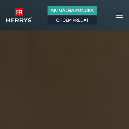
AKTUÁLNA PONUKA
CHCEM PREDAŤ