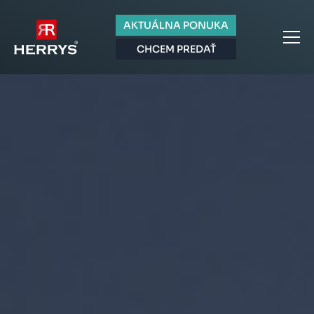
AKTUÁLNA PONUKA
CHCEM PREDAŤ