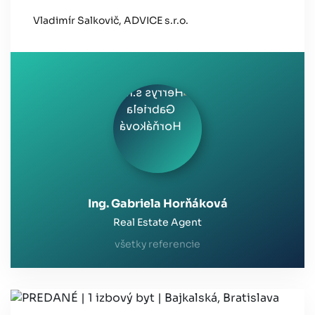
Vladimír Salkovič, ADVICE s.r.o.
Ing. Gabriela Horňáková
Real Estate Agent
všetky referencie