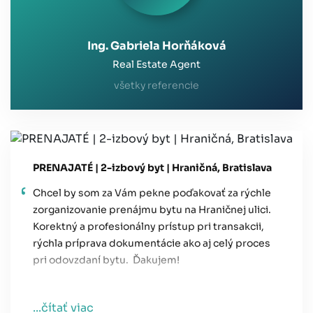
Ing. Gabriela Horňáková
Real Estate Agent
všetky referencie
PRENAJATÉ | 2-izbový byt | Hraničná, Bratislava
Chcel by som za Vám pekne poďakovať za rýchle
zorganizovanie prenájmu bytu na Hraničnej ulici.
Korektný a profesionálny prístup pri transakcii,
rýchla príprava dokumentácie ako aj celý proces
pri odovzdaní bytu. Ďakujem!
...čítať viac