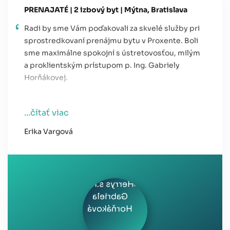
PRENAJATÉ | 2 izbový byt | Mýtna, Bratislava
Radi by sme Vám poďakovali za skvelé služby pri
sprostredkovaní prenájmu bytu v Proxente. Boli
sme maximálne spokojní s ústretovosťou, milým
a proklientským prístupom p. Ing. Gabriely
Horňákovej.
...čítať viac
Erika Vargová